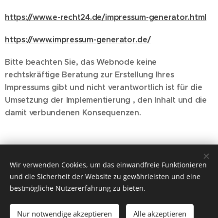
https://www.e-recht24.de/impressum-generator.html
https://www.impressum-generator.de/
Bitte beachten Sie, das Webnode keine
rechtskräftige Beratung zur Erstellung Ihres
Impressums gibt und nicht verantwortlich ist für die
Umsetzung der Implementierung , den Inhalt und die
damit verbundenen Konsequenzen.
Wir verwenden Cookies, um das einwandfreie Funktionieren
Finnley's Haircosmetics
und die Sicherheit der Website zu gewährleisten und eine
100% FRISEUREXCLUSIV
Cookies
bestmögliche Nutzererfahrung zu bieten.
Sprachen
Nur notwendige akzeptieren
Alle akzeptieren