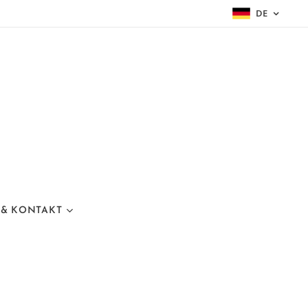
DE
 & KONTAKT