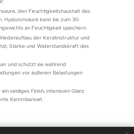
r.
onsäure, den Feuchtigkeitshaushalt des
n. Hyaluronsäure kann bis zum 30-
ngewichts an Feuchtigkeit speichern.
Wiederaufbau der Keratinstruktur und
zität, Stärke und Widerstandskraft des
aser und schützt sie während
dlungen vor äußeren Belastungen
ein seidiges Finish, intensiven Glanz
erte Kämmbarkeit.