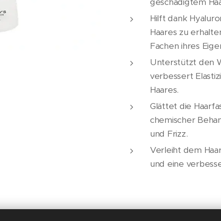
geschädigtem Haa
Hilft dank Hyalur
Haares zu erhalte
Fachen ihres Eige
Unterstützt den 
verbessert Elasti
Haares.
Glättet die Haarf
chemischer Behan
und Frizz.
Verleiht dem Haar 
und eine verbess