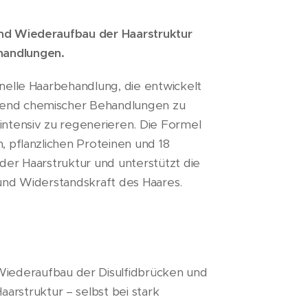
und Wiederaufbau der Haarstruktur
handlungen.
onelle Haarbehandlung, die entwickelt
rend chemischer Behandlungen zu
intensiv zu regenerieren. Die Formel
n, pflanzlichen Proteinen und 18
 der Haarstruktur und unterstützt die
 und Widerstandskraft des Haares.
Wiederaufbau der Disulfidbrücken und
Haarstruktur – selbst bei stark