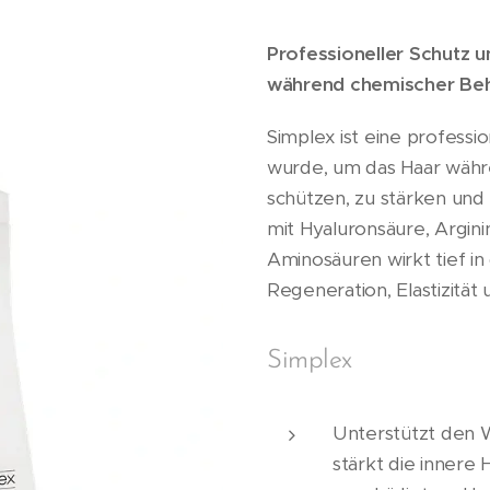
Professioneller Schutz 
während chemischer Be
Simplex ist eine professi
wurde, um das Haar wäh
schützen, zu stärken und 
mit Hyaluronsäure, Argini
Aminosäuren wirkt tief in
Regeneration, Elastizität
Simplex
Unterstützt den 
stärkt die innere 