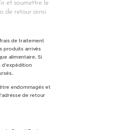
ir et soumettre le
o de retour ainsi
rais de traitement
s produits arrivés
e alimentaire. Si
s d'expédition
ursés.
pas être endommagés et
l'adresse de retour