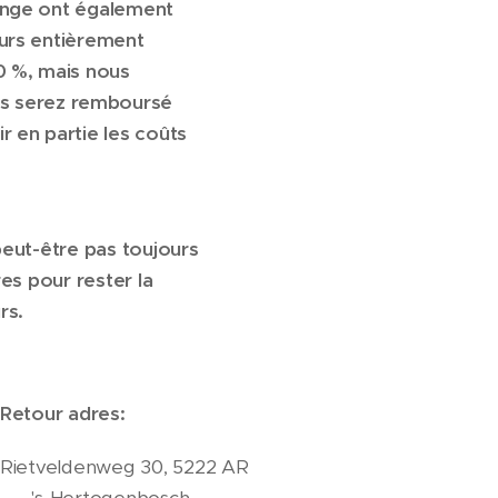
hange ont également
ours entièrement
00 %, mais nous
us serez remboursé
 en partie les coûts
peut-être pas toujours
res pour rester la
rs.
Retour adres:
Rietveldenweg 30, 5222 AR