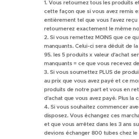
1. Vous retournez tous les produits 
cette façon que si vous avez remis 
entièrement tel que vous l'avez reçu
retournerez exactement le même nom
2. Si vous remettez MOINS que ce que
manquants. Celui-ci sera déduit de l
95. les 5 produits x valeur d'achat se
manquants = ce que vous recevez de 
3. Si vous soumettez PLUS de produi
au prix que vous avez payé et ce m
produits de notre part et vous en re
d'achat que vous avez payé. Plus la c
4. Si vous souhaitez commencer avec
disposez. Vous échangez ces marchand
et que vous arrêtez dans les 3 ans s
devions échanger 800 tubes chez le 