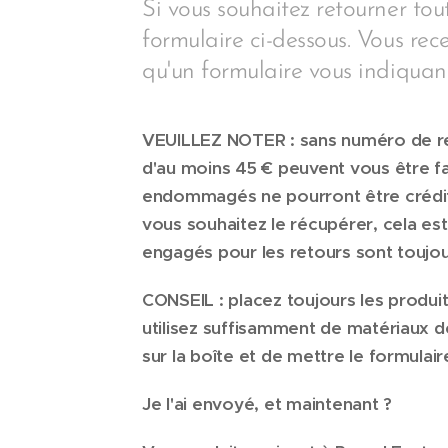
Si vous souhaitez retourner tou
formulaire ci-dessous. Vous rec
qu'un formulaire vous indiquant
VEUILLEZ NOTER : sans numéro de ret
d'au moins 45 € peuvent vous être fac
endommagés ne pourront être crédit
vous souhaitez le récupérer, cela est
engagés pour les retours sont toujou
CONSEIL : placez toujours les produit
utilisez suffisamment de matériaux d
sur la boîte et de mettre le formulair
Je l'ai envoyé, et maintenant ?