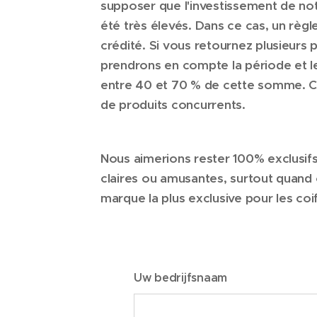
supposer que l'investissement de not
été très élevés. Dans ce cas, un règ
crédité. Si vous retournez plusieurs
prendrons en compte la période et
entre 40 et 70 % de cette somme. Ce
de produits concurrents.
Nous aimerions rester 100% exclusifs 
claires ou amusantes, surtout quand on
marque la plus exclusive pour les coi
Uw bedrijfsnaam