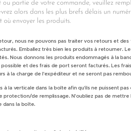
t ou partie de votre commande, veuillez rempl
evrez alors dans les plus brefs délais un numér
 où envoyer les produits.
our, nous ne pouvons pas traiter vos retours et des f
turés. Emballez très bien les produits à retourner. Le
és. Nous donnons les produits endommagés à la banqu
 possible et des frais de port seront facturés. Les frai
rs à la charge de l'expéditeur et ne seront pas rembo
s à la verticale dans la boîte afin qu'ils ne puissent 
e protection/de remplissage. N'oubliez pas de mettre 
e dans la boîte.