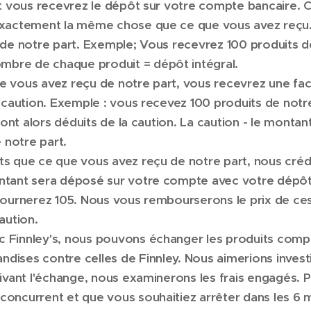
et vous recevrez le dépôt sur votre compte bancaire. 
exactement la même chose que ce que vous avez reçu. 
 de notre part. Exemple; Vous recevrez 100 produits d
bre de chaque produit = dépôt intégral.
 vous avez reçu de notre part, vous recevrez une fac
a caution. Exemple : vous recevez 100 produits de not
ront alors déduits de la caution. La caution - le montan
notre part.
ts que ce que vous avez reçu de notre part, nous créd
ontant sera déposé sur votre compte avec votre dépôt
tournerez 105. Nous vous rembourserons le prix de ces 
aution.
 Finnley's, nous pouvons échanger les produits compé
ises contre celles de Finnley. Nous aimerions investir
uivant l'échange, nous examinerons les frais engagés. 
concurrent et que vous souhaitiez arrêter dans les 6 