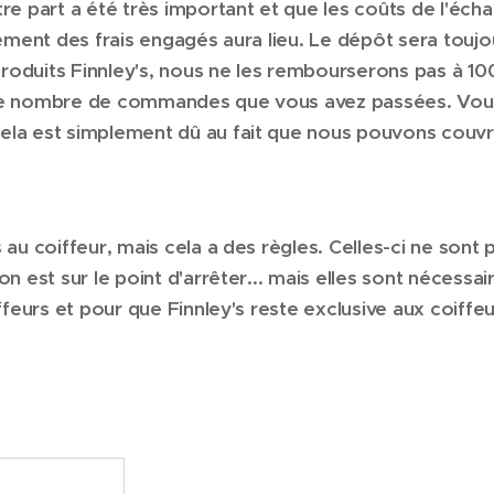
re part a été très important et que les coûts de l'éc
lement des frais engagés aura lieu. Le dépôt sera touj
 produits Finnley's, nous ne les rembourserons pas à 1
 le nombre de commandes que vous avez passées. Vo
la est simplement dû au fait que nous pouvons couvrir
au coiffeur, mais cela a des règles. Celles-ci ne sont 
 est sur le point d'arrêter... mais elles sont nécessai
ffeurs et pour que Finnley's reste exclusive aux coiffeu