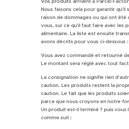
Vos produits arrivent à Parcel Factor
Nous faisons cela pour garantir qu'il
raison de dommages ou qui ont été ou
vous, sur ce qu'il faut faire avec le
alimentaire. La liste est ensuite tran
avons décrits pour vous ci-dessous :
Vous avez commandé et retourné des 
Le montant sera réglé avec tout fa
La consignation ne signifie rien d'a
caution. Les produits restent la propr
caution. Le fait que les produits soi
parce que nous croyons en notre form
Un produit est-il terminé ? puis vou
comme suit :