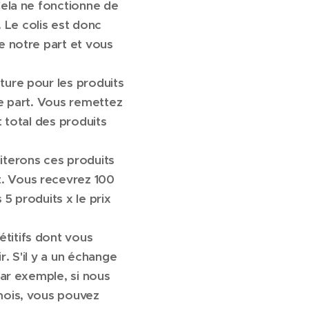
Cela ne fonctionne de
Le colis est donc
e notre part et vous
ture pour les produits
re part. Vous remettez
t total des produits
iterons ces produits
. Vous recevrez 100
5 produits x le prix
titifs dont vous
. S'il y a un échange
Par exemple, si nous
mois, vous pouvez