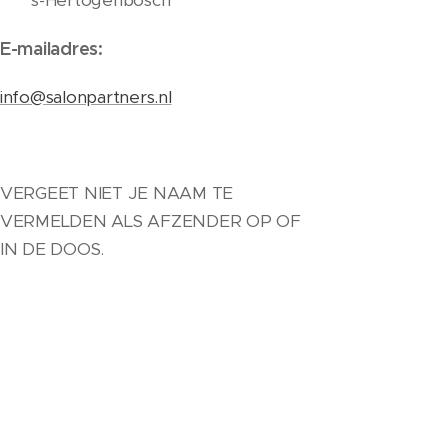
's-Hertogenbosch
E-mailadres:
info@salonpartners.nl
VERGEET NIET JE NAAM TE
VERMELDEN ALS AFZENDER OP OF
IN DE DOOS.