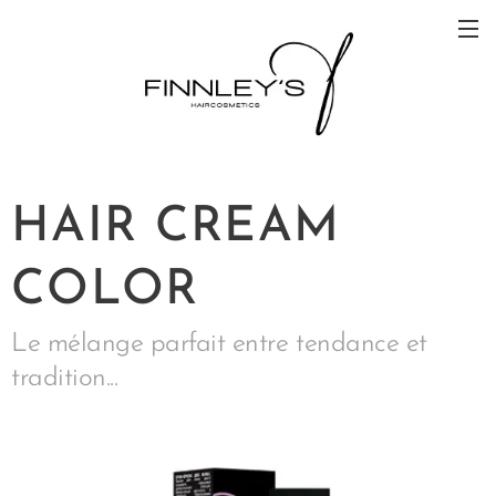
HAIR CREAM
COLOR
Le mélange parfait entre tendance et
tradition...