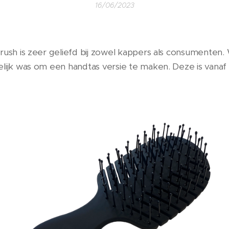
16/06/2023
rush is zeer geliefd bij zowel kappers als consumenten
lijk was om een handtas versie te maken. Deze is vanaf n