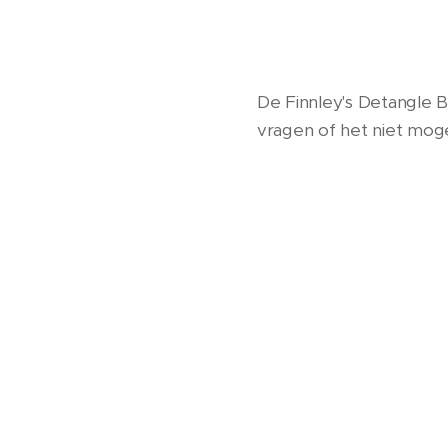
De Finnley's Detangle B
vragen of het niet moge