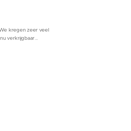
. We kregen zeer veel
u verkrijgbaar...