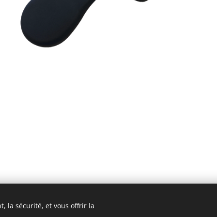
 la sécurité, et vous offrir la