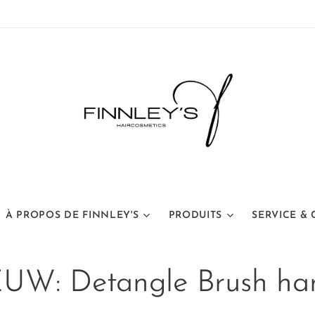
À PROPOS DE FINNLEY'S
PRODUITS
SERVICE &
EUW: Detangle Brush h