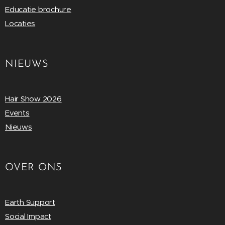
Educatie brochure
Locaties
NIEUWS
Hair Show 2026
Events
Nieuws
OVER ONS
Earth Support
Social Impact