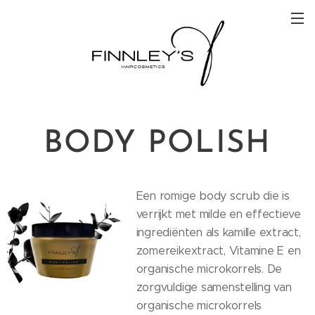
BODY POLISH
Een romige body scrub die is
verrijkt met milde en effectieve
ingrediënten als kamille extract,
zomereikextract, Vitamine E en
organische microkorrels. De
zorgvuldige samenstelling van
organische microkorrels