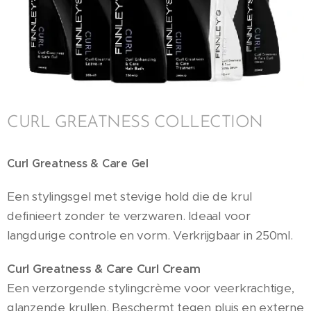
CURL GREATNESS COLLECTION
Curl Greatness & Care Gel
Een stylingsgel met stevige hold die de krul
definieert zonder te verzwaren. Ideaal voor
langdurige controle en vorm. Verkrijgbaar in 250ml.
Curl Greatness & Care Curl Cream
Een verzorgende stylingcrème voor veerkrachtige,
glanzende krullen. Beschermt tegen pluis en externe