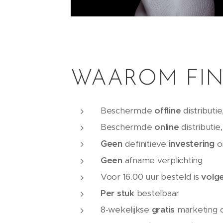
WAAROM FIN
Beschermde
offline
distributie
Beschermde
online
distributie
Geen
investering
definitieve
o
Geen
afname verplichting
Voor 16.00 uur besteld is
volge
Per stuk
bestelbaar
8-wekelijkse
gratis
marketing 