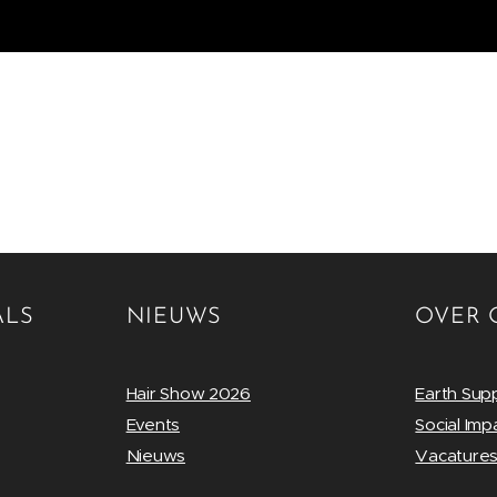
ALS
NIEUWS
OVER 
Hair Show 2026
Earth Sup
Events
Social Imp
Nieuws
Vacature