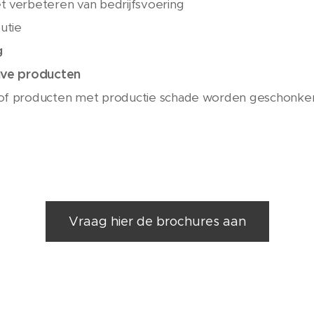
et verbeteren van bedrijfsvoering
butie
g
ve producten
/of producten met productie schade worden geschonke
Vraag hier de brochures aan