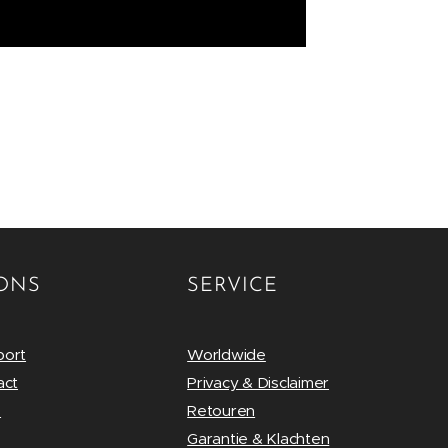
ONS
SERVICE
port
Worldwide
act
Privacy & Disclaimer
s
Retouren
Garantie & Klachten