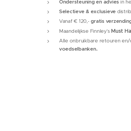
Ondersteuning en advies
in h
Selectieve & exclusieve
distri
Vanaf € 120,-
gratis verzendin
Must Ha
Maandelijkse Finnley's
Alle onbruikbare retouren en
voedselbanken.