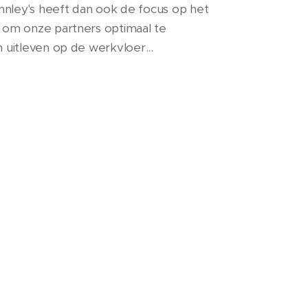
Finnley's heeft dan ook de focus op het
s om onze partners optimaal te
n uitleven op de werkvloer...