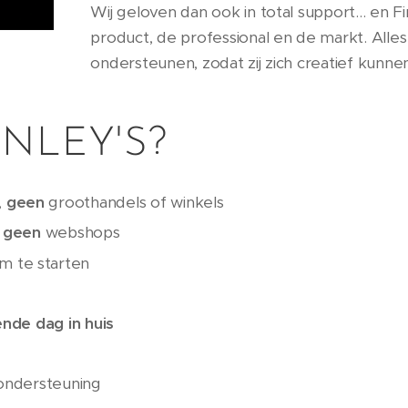
Wij geloven dan ook in total support... en 
product, de professional en de markt. Alle
ondersteunen, zodat zij zich creatief kunne
NLEY'S?
,
geen
groothandels of winkels
,
geen
webshops
m te starten
nde dag in huis
ondersteuning