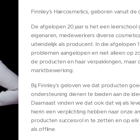
Finnley's Haircosmetics, geboren vanuit de da
De afgelopen 20 jaar is het een leerschool
eigenaren, medewerkers diverse cosmetica b
uiteindelijk als producent. In die afgelopen 
problemen aangelopen en niet alleen op z
de producten en haar verpakkingen, maar 
marktbewerking.
Bij Finnley's geloven we dat producten goe
ondersteuning dienen te bieden aan de ide
Daarnaast vinden we dat ook dat wij als lev
hierin een verplichting hebben naar onze 
producten succesvol in te zetten en op el
als offline.