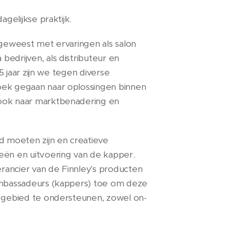
gelijkse praktijk.
 geweest met ervaringen als salon
edrijven, als distributeur en
15 jaar zijn we tegen diverse
oek gegaan naar oplossingen binnen
ook naar marktbenadering en
d moeten zijn en creatieve
eën en uitvoering van de kapper.
erancier van de Finnley's producten
ambassadeurs (kappers) toe om deze
k gebied te ondersteunen, zowel on-