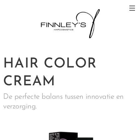
HAIR COLOR
CREAM
De perfecte balans tussen innovatie en
verzorging.