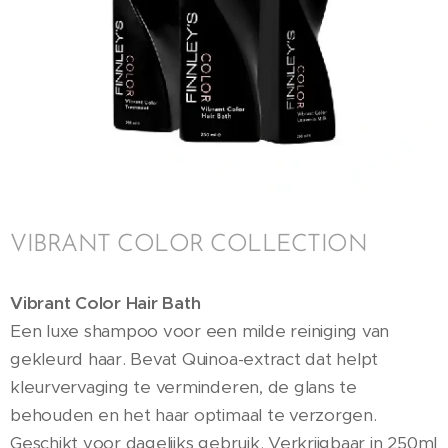
VIBRANT COLOR COLLECTION
Vibrant Color Hair Bath
Een luxe shampoo voor een milde reiniging van
gekleurd haar. Bevat Quinoa-extract dat helpt
kleurvervaging te verminderen, de glans te
behouden en het haar optimaal te verzorgen.
Geschikt voor dagelijks gebruik. Verkrijgbaar in 250ml