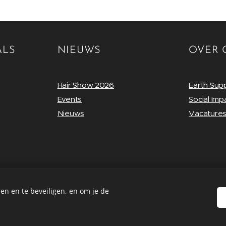
ALS
NIEUWS
OVER 
Hair Show 2026
Earth Sup
Events
Social Imp
Nieuws
Vacature
en en te beveiligen, en om je de