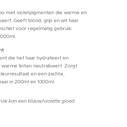
o met violetpigmenten die warme en
eert. Geeft blond, grijs en wit haar
Geschikt voor regelmatig gebruik.
1000ml.
nt
nt die het haar hydrateert en
 warme tinten neutraliseert. Zorgt
leurresultaat en een zachte,
gbaar in 200ml en 1000ml.
ruik kan een blauw/violette gloed