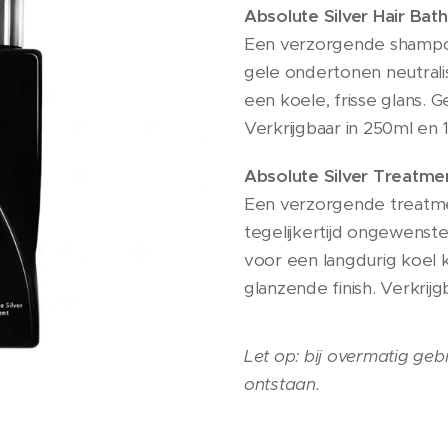
Absolute Silver Hair Bath
Een verzorgende shampo
gele ondertonen neutralis
een koele, frisse glans. 
Verkrijgbaar in 250ml en 
Absolute Silver Treatme
Een verzorgende treatme
tegelijkertijd ongewenste
voor een langdurig koel k
glanzende finish. Verkrij
Let op: bij overmatig geb
ontstaan.