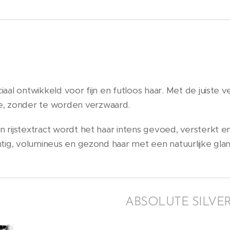
iaal ontwikkeld voor fijn en futloos haar. Met de juiste v
e, zonder te worden verzwaard.
en rijstextract wordt het haar intens gevoed, versterkt 
chtig, volumineus en gezond haar met een natuurlijke glan
ABSOLUTE SILVE