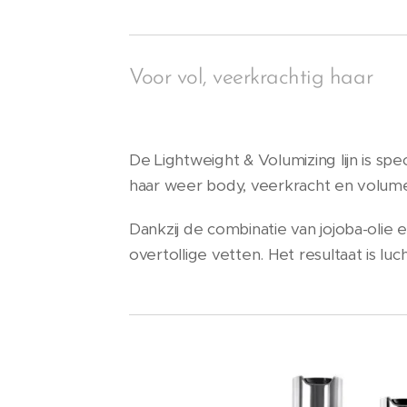
Voor vol, veerkrachtig haar
De Lightweight & Volumizing lijn is spec
haar weer body, veerkracht en volum
Dankzij de combinatie van jojoba-olie 
overtollige vetten. Het resultaat is lu