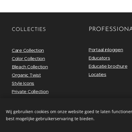
PROFESSION
COLLECTIES
Portaal inloggen
Care Collection
Educators
Color Collection
Educatie brochure
Bleach Collection
Locaties
Organic Twist
Style Icons
Private Collection
Wij gebruiken cookies om onze website goed te laten functioner
best mogelijke gebruikerservaring te bieden.
For the diversity of hair...
Cookies