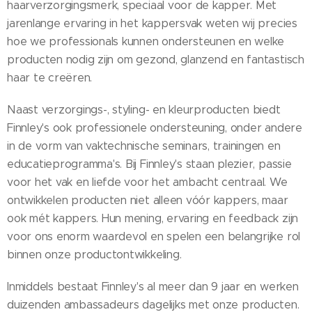
haarverzorgingsmerk, speciaal voor de kapper. Met
jarenlange ervaring in het kappersvak weten wij precies
hoe we professionals kunnen ondersteunen en welke
producten nodig zijn om gezond, glanzend en fantastisch
haar te creëren.
Naast verzorgings-, styling- en kleurproducten biedt
Finnley's ook professionele ondersteuning, onder andere
in de vorm van vaktechnische seminars, trainingen en
educatieprogramma's. Bij Finnley's staan plezier, passie
voor het vak en liefde voor het ambacht centraal. We
ontwikkelen producten niet alleen vóór kappers, maar
ook mét kappers. Hun mening, ervaring en feedback zijn
voor ons enorm waardevol en spelen een belangrijke rol
binnen onze productontwikkeling.
Inmiddels bestaat Finnley's al meer dan 9 jaar en werken
duizenden ambassadeurs dagelijks met onze producten.