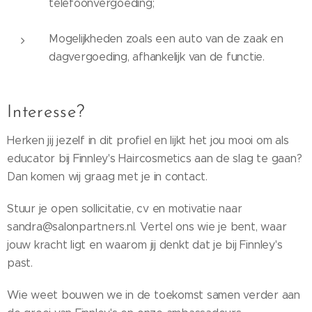
telefoonvergoeding;
Mogelijkheden zoals een auto van de zaak en
dagvergoeding, afhankelijk van de functie.
Interesse?
Herken jij jezelf in dit profiel en lijkt het jou mooi om als
educator bij Finnley's Haircosmetics aan de slag te gaan?
Dan komen wij graag met je in contact.
Stuur je open sollicitatie, cv en motivatie naar
sandra@salonpartners.nl. Vertel ons wie je bent, waar
jouw kracht ligt en waarom jij denkt dat je bij Finnley's
past.
Wie weet bouwen we in de toekomst samen verder aan