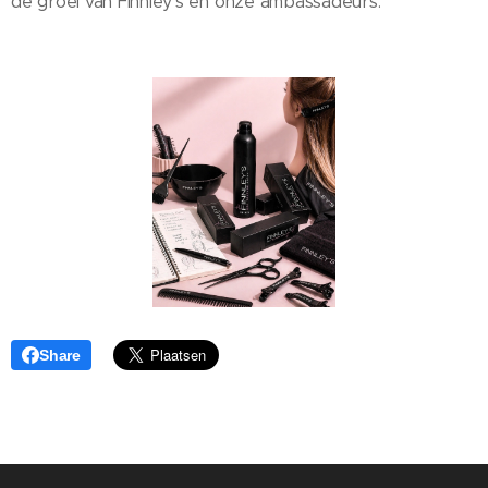
de groei van Finnley's en onze ambassadeurs.
Share