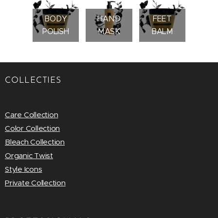
BODY
HAND
FEET
POLISH
MASK
BALM
COLLECTIES
Care Collection
Color Collection
Bleach Collection
Organic Twist
Style Icons
Private Collection